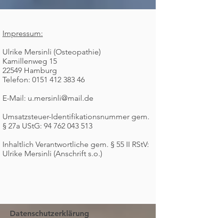
Impressum:
Ulrike Mersinli (Osteopathie)
Kamillenweg 15
22549 Hamburg
Telefon:
0151 412 383 46
E-Mail:
u.mersinli@mail.de
Umsatzsteuer-Identifikationsnummer gem.
§ 27a UStG:
94 762 043 513
Inhaltlich Verantwortliche gem. § 55 II RStV:
Ulrike Mersinli (Anschrift s.o.)
Datenschutzerklärung