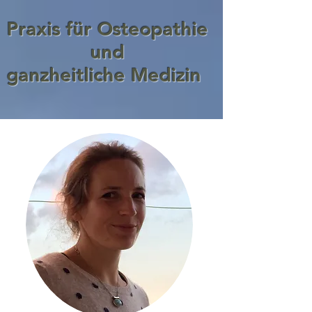
Praxis für Osteopathie
und
ganzheitliche Medizin